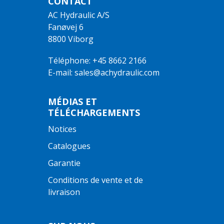
CONTACT
AC Hydraulic A/S
Fanøvej 6
8800 Viborg
Téléphone: +45 8662 2166
E-mail: sales@achydraulic.com
MÉDIAS ET
TÉLÉCHARGEMENTS
Notices
Catalogues
Garantie
Conditions de vente et de
livraison