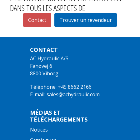
DANS TOUS LES ASPECTS DE
Contact
Trouver un revendeur
CONTACT
AC Hydraulic A/S
Fanøvej 6
8800 Viborg
Téléphone: +45 8662 2166
E-mail: sales@achydraulic.com
MÉDIAS ET
TÉLÉCHARGEMENTS
Notices