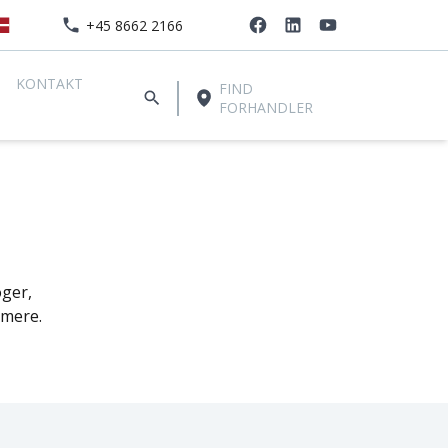
+45 8662 2166
KONTAKT
FIND
FORHANDLER
oger,
 mere.