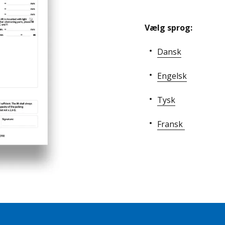
Vælg sprog:
Dansk
Engelsk
Tysk
Fransk