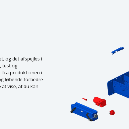
, og det afspejles i
 test og
 fra produktionen i
 og løbende forbedre
 at vise, at du kan