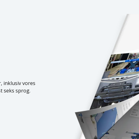
 inklusiv vores
t seks sprog.