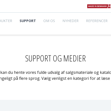
DUKTER
SUPPORT
OM OS
NYHEDER
REFERENCER
SUPPORT OG MEDIER
kan du hente vores fulde udvalg af salgsmateriale og katal
ngeligt på flere sprog. Vælg venligst en kategori for at læse