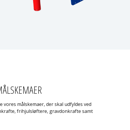
ÅLSKEMAER
 vores målskemaer, der skal udfyldes ved
nkrafte, frihjulsløftere, gravdonkrafte samt