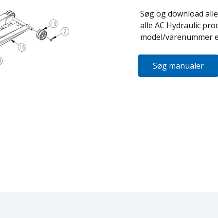
Søg og download alle
alle AC Hydraulic pr
model/varenummer el
Søg manualer