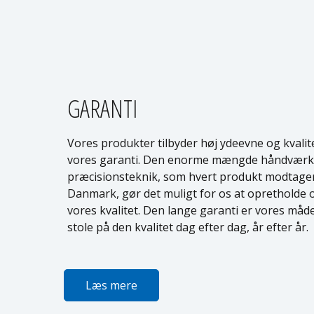
GARANTI
Vores produkter tilbyder høj ydeevne og kvalitet
vores garanti. Den enorme mængde håndværk,
præcisionsteknik, som hvert produkt modtager
Danmark, gør det muligt for os at opretholde
vores kvalitet. Den lange garanti er vores måde
stole på den kvalitet dag efter dag, år efter år.
Læs mere