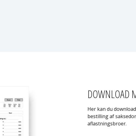
DOWNLOAD M
Her kan du downloade
bestilling af saksedo
aflastningsbroer.