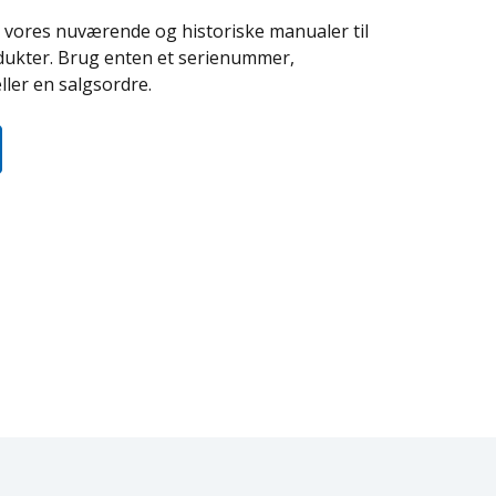
 vores nuværende og historiske manualer til
odukter. Brug enten et serienummer,
ler en salgsordre.