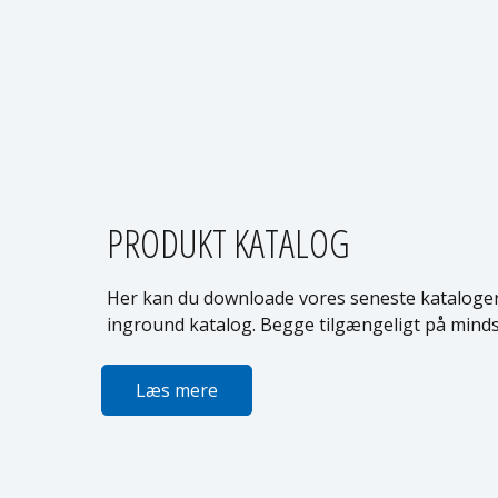
PRODUKT KATALOG
Her kan du downloade vores seneste kataloger,
inground katalog. Begge tilgængeligt på minds
Læs mere