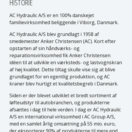
HISTORIE
AC Hydraulic A/S er en 100% danskejet
familievirksomhed beliggende i Viborg, Danmark.
AC Hydraulic A/S blev grundlagt i 1958 af
smedemester Anker Christensen (AC). Kort efter
opstarten af sin håndværks- og
reparationsvirksomhed fik Anker Christensen
idéen til at udvikle en værksteds- og lastvognskran
af høj kvalitet. Dette tiltag skulle vise sig at blive
grundlaget for en egentlig produktion, og AC
kraner blev hurtigt et kvalitetsbegreb i Danmark.
Siden er der blevet udviklet et bredt sortiment af
løfteudstyr til autobranchen, og produkterne
afsættes i dag til hele verden. I dag er AC Hydraulic
A/S en international virksomhed i AC Group A/S,
med en samlet årlig omsætning på 55 mio. euro,
der eksporterer 90% af produkterne til mere end