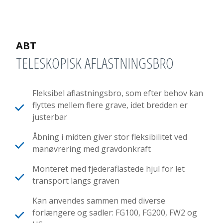
ABT
TELESKOPISK AFLASTNINGSBRO
Fleksibel aflastningsbro, som efter behov kan
flyttes mellem flere grave, idet bredden er
justerbar
Åbning i midten giver stor fleksibilitet ved
manøvrering med gravdonkraft
Monteret med fjederaflastede hjul for let
transport langs graven
Kan anvendes sammen med diverse
forlængere og sadler: FG100, FG200, FW2 og