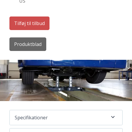
US
Tilføj til tilbud
Produktblad
Specifikationer