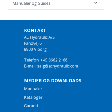
Manualer og Guides
KONTAKT
AC Hydraulic A/S
Fanøvej 6
8800 Viborg
Telefon: +45 8662 2166
E-mail: salg@achydraulic.com
MEDIER OG DOWNLOADS
Manualer
Kataloger
Garanti