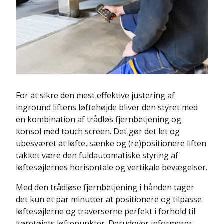
For at sikre den mest effektive justering af
inground liftens løftehøjde bliver den styret med
en kombination af trådløs fjernbetjening og
konsol med touch screen. Det gør det let og
ubesværet at løfte, sænke og (re)positionere liften
takket være den fuldautomatiske styring af
løftesøjlernes horisontale og vertikale bevægelser.
Med den trådløse fjernbetjening i hånden tager
det kun et par minutter at positionere og tilpasse
løftesøjlerne og traverserne perfekt i forhold til
køretøjets løftepunkter. Derudover informerer