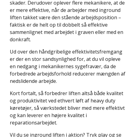
skader. Derudover oplever flere mekanikere, at de
er mere effektive, når de arbejder med inground
liften takket være den stående arbejdsposition –
faktisk er de helt op til dobbelt så effektive
sammenlignet med arbejdet i graven eller med en
donkraft.
Ud over den håndgribelige effektivitetsfremgang
er der en stor sandsynlighed for, at du vil opleve
en nedgang i mekanikernes sygefravær, da de
forbedrede arbejdsforhold reducerer mængden af
nedslidende arbejde.
Kort fortalt, så forbedrer liften altså både kvalitet
og produktivitet ved ethvert løft af heavy duty
køretøjer, så værkstedet bliver med mere effektivt
og kan leverer en højere kvalitet i
reparationsarbejdet.
Vil du se inground liften i aktion? Tryk play og se