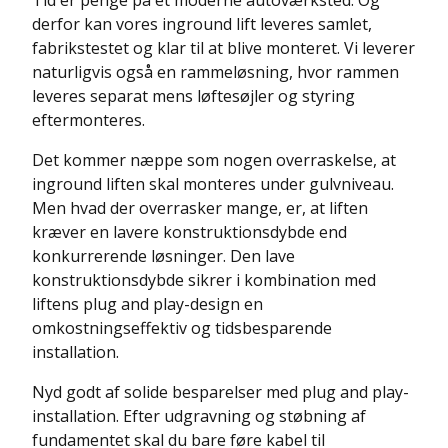
Tid er penge på et moderne autoværksted. Og
derfor kan vores inground lift leveres samlet,
fabrikstestet og klar til at blive monteret. Vi leverer
naturligvis også en rammeløsning, hvor rammen
leveres separat mens løftesøjler og styring
eftermonteres.
Det kommer næppe som nogen overraskelse, at
inground liften skal monteres under gulvniveau.
Men hvad der overrasker mange, er, at liften
kræver en lavere konstruktionsdybde end
konkurrerende løsninger. Den lave
konstruktionsdybde sikrer i kombination med
liftens plug and play-design en
omkostningseffektiv og tidsbesparende
installation.
Nyd godt af solide besparelser med plug and play-
installation. Efter udgravning og støbning af
fundamentet skal du bare føre kabel til