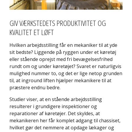
GIV VÆRKSTEDETS PRODUKTIVITET OG
KVALITET ET LØFT
Hvilken arbejdsstilling får en mekaniker til at yde
sit bedste? Liggende på ryggen under et køretøj
eller stående oprejst med fri bevægelsesfrihed
rundt om og under køretøjet? Svaret er naturligvis
mulighed nummer to, og det er lige netop grunden
til, at inground liften hjælper mekanikere til at
præstere endnu bedre.
Studier viser, at en stående arbejdsstilling
resulterer i grundigere inspektioner og
reparationer af køretøjer. Det skyldes, at
mekanikeren her får komplet adgang til chassiset,
hvilket gør det nemmere at opdage lækager og