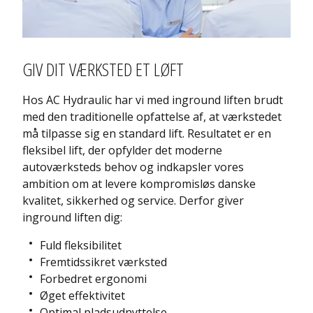
GIV DIT VÆRKSTED ET LØFT
Hos AC Hydraulic har vi med inground liften brudt
med den traditionelle opfattelse af, at værkstedet
må tilpasse sig en standard lift. Resultatet er en
fleksibel lift, der opfylder det moderne
autoværksteds behov og indkapsler vores
ambition om at levere kompromisløs danske
kvalitet, sikkerhed og service. Derfor giver
inground liften dig:
Fuld fleksibilitet
Fremtidssikret værksted
Forbedret ergonomi
Øget effektivitet
Optimal pladsudnyttelse