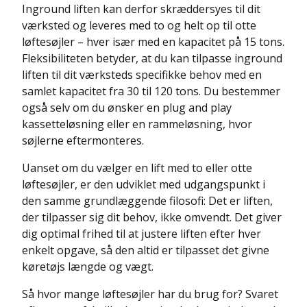
Inground liften kan derfor skræddersyes til dit
værksted og leveres med to og helt op til otte
løftesøjler – hver især med en kapacitet på 15 tons.
Fleksibiliteten betyder, at du kan tilpasse inground
liften til dit værksteds specifikke behov med en
samlet kapacitet fra 30 til 120 tons. Du bestemmer
også selv om du ønsker en plug and play
kassetteløsning eller en rammeløsning, hvor
søjlerne eftermonteres.
Uanset om du vælger en lift med to eller otte
løftesøjler, er den udviklet med udgangspunkt i
den samme grundlæggende filosofi: Det er liften,
der tilpasser sig dit behov, ikke omvendt. Det giver
dig optimal frihed til at justere liften efter hver
enkelt opgave, så den altid er tilpasset det givne
køretøjs længde og vægt.
Så hvor mange løftesøjler har du brug for? Svaret