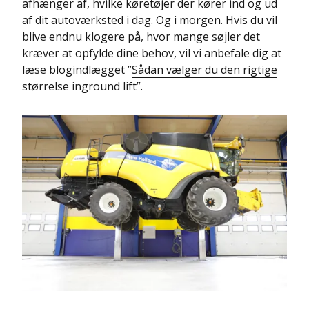
afhænger af, hvilke køretøjer der kører ind og ud
af dit autoværksted i dag. Og i morgen. Hvis du vil
blive endnu klogere på, hvor mange søjler det
kræver at opfylde dine behov, vil vi anbefale dig at
læse blogindlægget ”
Sådan vælger du den rigtige
størrelse inground lift
”.