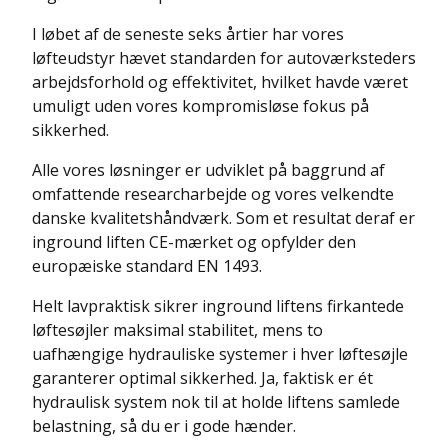
I løbet af de seneste seks årtier har vores
løfteudstyr hævet standarden for autoværksteders
arbejdsforhold og effektivitet, hvilket havde været
umuligt uden vores kompromisløse fokus på
sikkerhed.
Alle vores løsninger er udviklet på baggrund af
omfattende researcharbejde og vores velkendte
danske kvalitetshåndværk. Som et resultat deraf er
inground liften CE-mærket og opfylder den
europæiske standard EN 1493.
Helt lavpraktisk sikrer inground liftens firkantede
løftesøjler maksimal stabilitet, mens to
uafhængige hydrauliske systemer i hver løftesøjle
garanterer optimal sikkerhed. Ja, faktisk er ét
hydraulisk system nok til at holde liftens samlede
belastning, så du er i gode hænder.