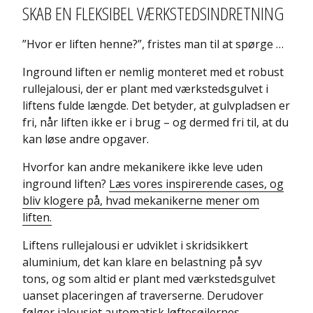
SKAB EN FLEKSIBEL VÆRKSTEDSINDRETNING
”Hvor er liften henne?”, fristes man til at spørge …
Inground liften er nemlig monteret med et robust
rullejalousi, der er plant med værkstedsgulvet i
liftens fulde længde. Det betyder, at gulvpladsen er
fri, når liften ikke er i brug – og dermed fri til, at du
kan løse andre opgaver.
Hvorfor kan andre mekanikere ikke leve uden
inground liften?
Læs vores inspirerende cases, og
bliv klogere på, hvad mekanikerne mener om
liften.
Liftens rullejalousi er udviklet i skridsikkert
aluminium, det kan klare en belastning på syv
tons, og som altid er plant med værkstedsgulvet
uanset placeringen af traverserne. Derudover
følger jalousiet automatisk løftesøjlernes