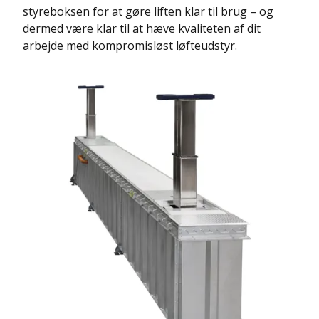
styreboksen for at gøre liften klar til brug – og
dermed være klar til at hæve kvaliteten af dit
arbejde med kompromisløst løfteudstyr.