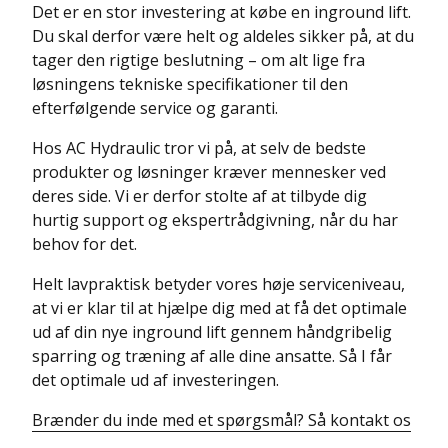
Det er en stor investering at købe en inground lift.
Du skal derfor være helt og aldeles sikker på, at du
tager den rigtige beslutning – om alt lige fra
løsningens tekniske specifikationer til den
efterfølgende service og garanti.
Hos AC Hydraulic tror vi på, at selv de bedste
produkter og løsninger kræver mennesker ved
deres side. Vi er derfor stolte af at tilbyde dig
hurtig support og ekspertrådgivning, når du har
behov for det.
Helt lavpraktisk betyder vores høje serviceniveau,
at vi er klar til at hjælpe dig med at få det optimale
ud af din nye inground lift gennem håndgribelig
sparring og træning af alle dine ansatte. Så I får
det optimale ud af investeringen.
Brænder du inde med et spørgsmål? Så kontakt os