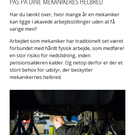
PAS PÅ DINE MEKANIKERES HELBRED
Har du tænkt over, hvor mange år en mekaniker
kan ligge i akavede arbejdsstillinger uden at få
varige men?
Arbejdet som mekaniker har traditionelt set været
forbundet med hårdt fysisk arbejde, som medfører
en stor risiko for nedslidning, inden
pensionsalderen kalder. Og netop derfor er der et
stort behov for udstyr, der beskytter
mekanikernes helbred.