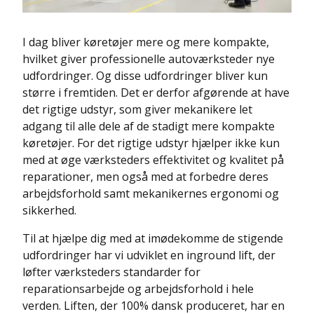
I dag bliver køretøjer mere og mere kompakte,
hvilket giver professionelle autoværksteder nye
udfordringer. Og disse udfordringer bliver kun
større i fremtiden. Det er derfor afgørende at have
det rigtige udstyr, som giver mekanikere let
adgang til alle dele af de stadigt mere kompakte
køretøjer. For det rigtige udstyr hjælper ikke kun
med at øge værksteders effektivitet og kvalitet på
reparationer, men også med at forbedre deres
arbejdsforhold samt mekanikernes ergonomi og
sikkerhed.
Til at hjælpe dig med at imødekomme de stigende
udfordringer har vi udviklet en inground lift, der
løfter værksteders standarder for
reparationsarbejde og arbejdsforhold i hele
verden. Liften, der 100% dansk produceret, har en