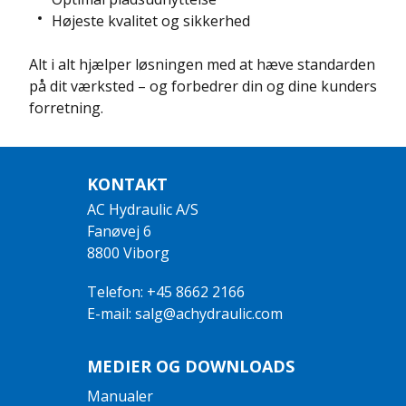
Højeste kvalitet og sikkerhed
Alt i alt hjælper løsningen med at hæve standarden
på dit værksted – og forbedrer din og dine kunders
forretning.
KONTAKT
AC Hydraulic A/S
Fanøvej 6
8800 Viborg
Telefon: +45 8662 2166
E-mail: salg@achydraulic.com
MEDIER OG DOWNLOADS
Manualer