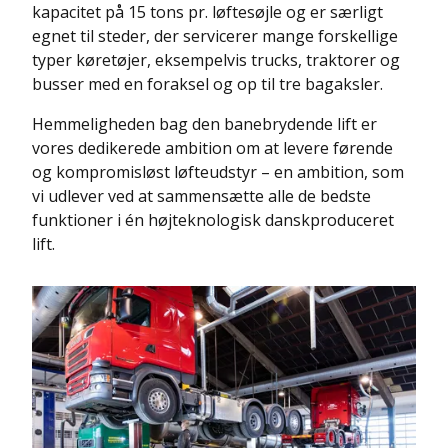
kapacitet på 15 tons pr. løftesøjle og er særligt
egnet til steder, der servicerer mange forskellige
typer køretøjer, eksempelvis trucks, traktorer og
busser med en foraksel og op til tre bagaksler.
Hemmeligheden bag den banebrydende lift er
vores dedikerede ambition om at levere førende
og kompromisløst løfteudstyr – en ambition, som
vi udlever ved at sammensætte alle de bedste
funktioner i én højteknologisk danskproduceret
lift.