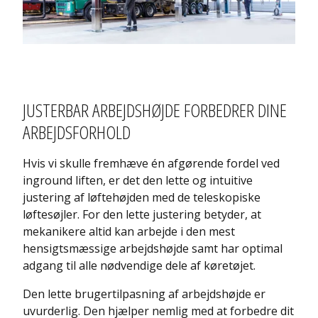
JUSTERBAR ARBEJDSHØJDE FORBEDRER DINE
ARBEJDSFORHOLD
Hvis vi skulle fremhæve én afgørende fordel ved
inground liften, er det den lette og intuitive
justering af løftehøjden med de teleskopiske
løftesøjler. For den lette justering betyder, at
mekanikere altid kan arbejde i den mest
hensigtsmæssige arbejdshøjde samt har optimal
adgang til alle nødvendige dele af køretøjet.
Den lette brugertilpasning af arbejdshøjde er
uvurderlig. Den hjælper nemlig med at forbedre dit