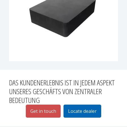
DAS KUNDENERLEBNIS
IST IN JEDEM ASPEKT
UNSERES GESCHÄFTS VON ZENTRALER
BEDEUTUNG
Get in touch
Locate dealer