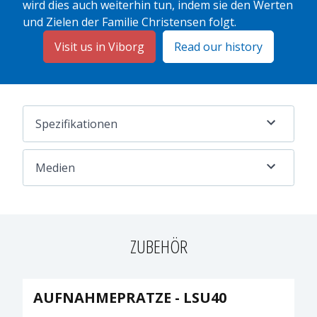
wird dies auch weiterhin tun, indem sie den Werten
und Zielen der Familie Christensen folgt.
Visit us in Viborg
Read our history
Spezifikationen
Medien
ZUBEHÖR
AUFNAHMEPRATZE - LSU40