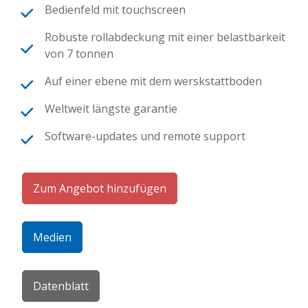
Bedienfeld mit touchscreen
Robuste rollabdeckung mit einer belastbarkeit
von 7 tonnen
Auf einer ebene mit dem werskstattboden
Weltweit längste garantie
Software-updates und remote support
Zum Angebot hinzufügen
Medien
Datenblatt