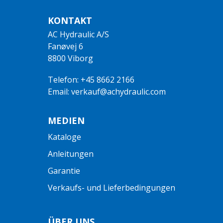
KONTAKT
AC Hydraulic A/S
Fanøvej 6
8800 Viborg
Telefon: +45 8662 2166
Email: verkauf@achydraulic.com
MEDIEN
Kataloge
Anleitungen
Garantie
Verkaufs- und Lieferbedingungen
ÜBER UNS