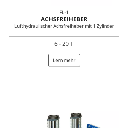
FL-1
ACHSFREIHEBER
Lufthydraulischer Achsfreiheber mit 1 Zylinder
6 - 20 T
Lern mehr