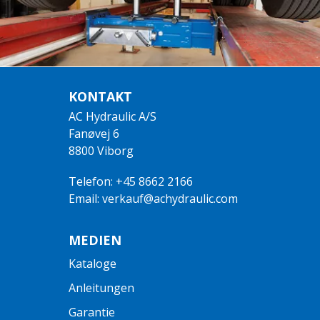
KONTAKT
AC Hydraulic A/S
Fanøvej 6
8800 Viborg
Telefon: +45 8662 2166
Email: verkauf@achydraulic.com
MEDIEN
Kataloge
Anleitungen
Garantie