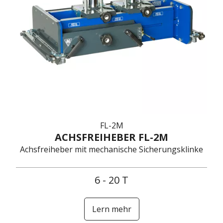
FL-2M
ACHSFREIHEBER FL-2M
Achsfreiheber mit mechanische Sicherungsklinke
6 - 20 T
Lern mehr